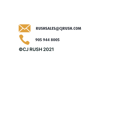
RUSHSALES@CJRUSH.COM
905 944 8005
©CJ RUSH 2021